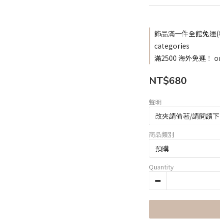
飾品滿一件全館免運(專屬臺
categories
滿2500 海外免運！ on s
NT$680
聲明
商品類別
Quantity