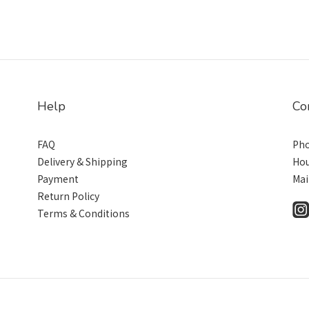
Help
Co
FAQ
Pho
Delivery & Shipping
Hou
Payment
Mai
Return Policy
Terms & Conditions