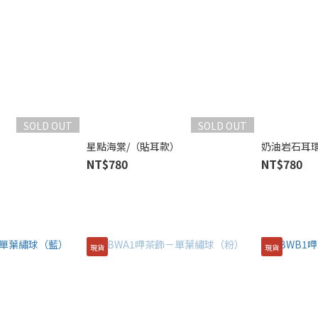
SOLD OUT
SOLD OUT
瑰
星點海棠/（貼耳款）
奶油岩石耳
NT$780
NT$780
現貨
現貨