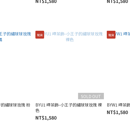
NT$1,580
NT$1,580
現貨
現貨
SOLD OUT
子的繡球球玫瑰 粉
BYU1 呷茶飾-小王子的繡球球玫瑰 裸
BYW1 呷茶
色
NT$1,580
NT$1,580