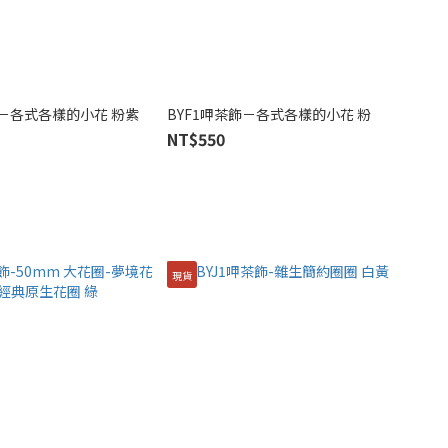
飾－各式各樣的小花 粉紫
BYF1呷茶飾－各式各樣的小花 粉
NT$550
現貨