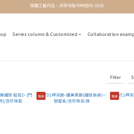
✨ 現貨專區 ✨ 一週內出貨，限時買三送一
✨ 現貨專區 ✨ 一週內出貨，限時買三送一
預購工藝作品，須等待製作時間45-60天
✨ 現貨專區 ✨ 一週內出貨，限時買三送一
hop
Series column & Customized
Collaboration exam
Filter
S
現貨
現貨