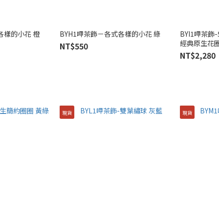
各樣的小花 橙
BYH1呷茶飾－各式各樣的小花 綠
BYI1呷茶飾
NT$550
NT$2,280
現貨
現貨