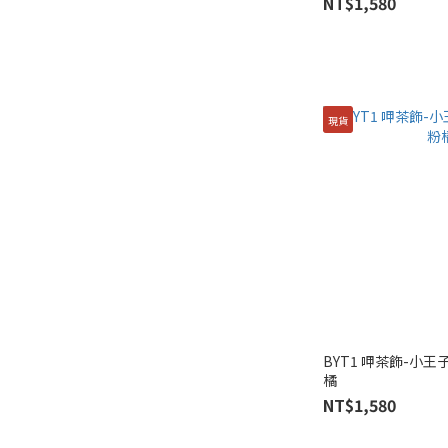
NT$1,580
現貨
BYT1 呷茶飾-小王
橘
NT$1,580