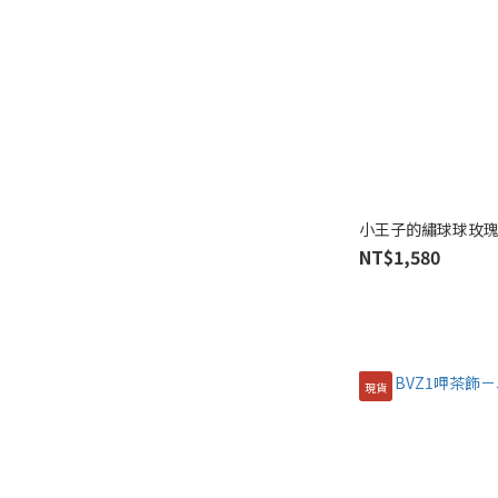
小王子的繡球球玫
NT$1,580
現貨