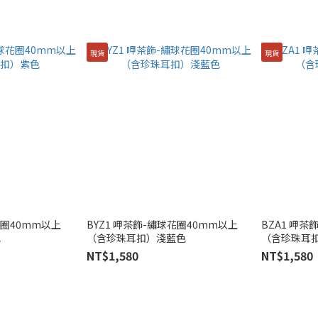
現貨
現貨
花圈40mm以上
BYZ1 呷茶飾-繡球花圈40mm以上
BZA1 呷茶
色
（含珍珠耳扣）淺藍色
（含珍珠耳
NT$1,580
NT$1,580