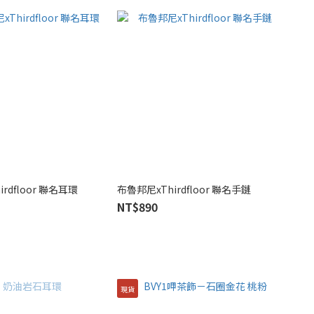
rdfloor 聯名耳環
布魯邦尼xThirdfloor 聯名手鏈
NT$890
現貨