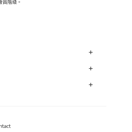
降會員階級。
ntact