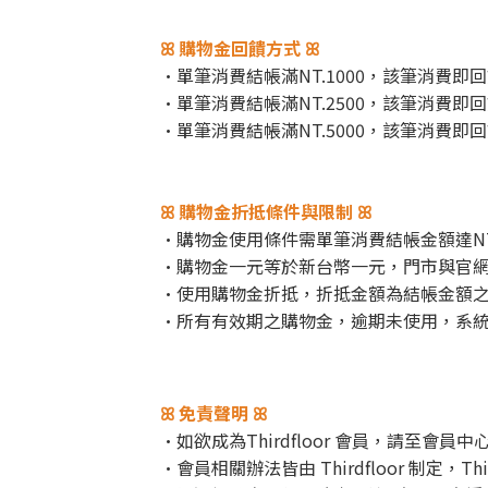
ꕤ 購物金回饋方式 ꕤ
·單筆消費結帳滿NT.1000，該筆消費即
·單筆消費結帳滿NT.2500，該筆消費即
·單筆消費結帳滿NT.5000，該筆消費即
ꕤ 購物金折抵條件與限制 ꕤ
·購物金使用條件需單筆消費結帳金額達NT.
·購物金一元等於新台幣一元，門市與官
·使用購物金折抵，折抵金額為結帳金額之
·所有有效期之購物金，逾期未使用，系
ꕤ 免責聲明 ꕤ
·如欲成為Thirdfloor 會員，請至會
·會員相關辦法皆由 Thirdfloor 制