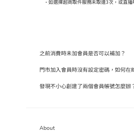
·如選擇超商取件服務未取達3次，或直播喊號
之前消費時未加會員是否可以補加？
門市加入會員時沒有設定密碼，如何在
發現不小心創建了兩個會員帳號怎麼辦
About