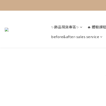
✨飾品現貨專區✨
🔥 體驗課程
before&after-sales service