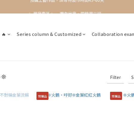
✨ 現貨專區 ✨ 一週內出貨，限時買三送一
✨ 現貨專區 ✨ 一週內出貨，限時買三送一
預購工藝作品，須等待製作時間45-60天
✨ 現貨專區 ✨ 一週內出貨，限時買三送一
 🔥
Series column & Customized
Collaboration exa
好❊
Filter
S
預購品
預購品