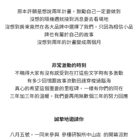
原本許願是想說兩年計畫，鼓勵自己一定要做到
沒想的隔幾週就接到消息要去看場地
沒想到房東竟然在各大品牌中選擇了我們，只因為相信小品
牌也有屬於自己的故事
沒想到兩年的計畫變成兩個月
非常激動的時刻
不曉得大家有沒有感受到在打這些文字時有多激動
有多少回憶跟故事流動迅速穿梭過腦海
真心的希望這個重要的里程碑，一樣有你們的同在
三年加三年的溫暖，我們要再用無數個三年的努力回應
誠摯地邀請你
八月五號，一同來參與 參樓研製所中山店 的開幕派對