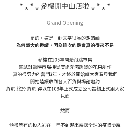
* ⁎ * ⁎ 參樓開中山店啦 ⁎ * ⁎ *
Grand Opening
是的，這是一封文字很長的邀請函
為何盛大的邀請，因為這次的機會真的得來不易
參樓在105年開始跑跳市集
嘗試對當時市場接受度還充滿跳戰的花果創作
真的很努力的奮鬥3年，才終於開始讓大家看見我們
開始陸續收到各大百貨與場館邀約
終於 終於 終於 得以在108年正式成立公司設櫃正式跟大家
見面
然而
傾盡所有的投入卻在一年不到迎來震撼全球的疫情夢魘