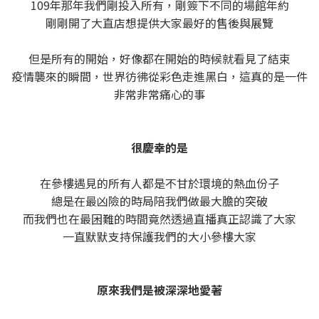
109年那年我們剛投入所有，剛簽下不同的場館年約
剛剛開了大直店想提供大家最好的售後與展覽
但是所有的開始，好像都在開始的時候就看見了結束
疫情襲來的瞬間，世界彷彿從彩色走進黑白，這真的是一件
非常非常痛心的事
很慶幸的是
在參樓遇見的所有人都是不甘於環境的熱血份子
總是在最凶險的時局陪我們做最大膽的突破
而我們也在最困難的時間竟然透過直播真正認識了大家
一直默默支持保護我們的大小參樓大家
原來我們是被深深地愛著