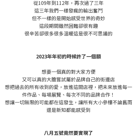
從109年到112年，再次過了三年
這三年我們一樣發瘋的輸出奮鬥
但不一樣的是開始感受世界的奇妙
這段期間雖然困難卻很有趣
很辛苦卻很多很多溫暖這是很不可思議的
2023年年初的時候許了一個願
想要一個真的對大家方便
又可以真的大膽嘗試屬於品牌自己的街邊店
想把過去的所有收到的愛，放進這間店裡，把未來放進每一
件作品、每場展覽、每次不同的品牌合作！
想讓一切無限的可能都在這發生，讓所有大小參樓不論舊雨
還是新知都能感受到
八月五號竟然要實現了