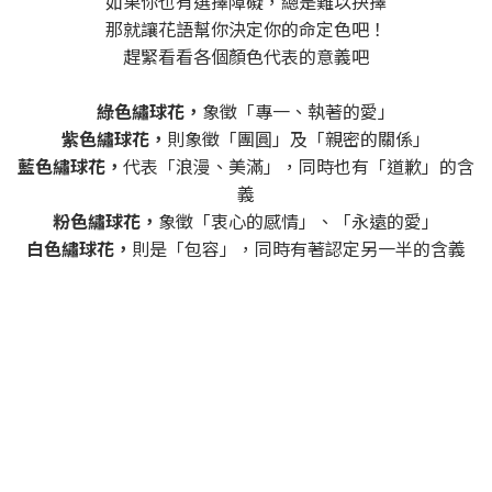
如果你也有選擇障礙，總是難以抉擇
那就讓花語幫你決定你的命定色吧！
趕緊看看各個顏色代表的意義吧
綠色繡球花，
象徵「專一、執著的愛」
紫色繡球花，
則象徵「團圓」及「親密的關係」
藍色繡球花，
代表「浪漫、美滿」，同時也有「道歉」的含
義
粉色繡球花，
象徵「衷心的感情」、「永遠的愛」
白色繡球花，
則是「包容」，同時有著認定另一半的含義