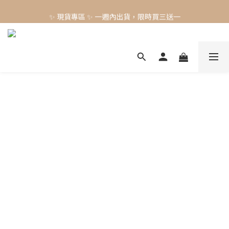
✨ 現貨專區 ✨ 一週內出貨，限時買三送一
✨ 現貨專區 ✨ 一週內出貨，限時買三送一
預購工藝作品，須等待製作時間45-60天
✨ 現貨專區 ✨ 一週內出貨，限時買三送一