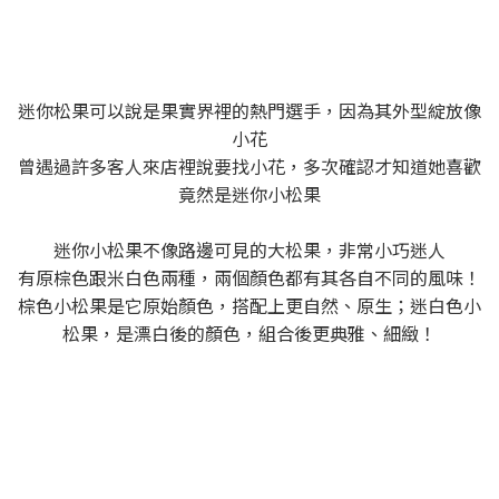
迷你松果可以說是果實界裡的熱門選手，因為其外型綻放像
小花
曾遇過許多客人來店裡說要找小花，多次確認才知道她喜歡
竟然是迷你小松果
迷你小松果不像路邊可見的大松果，非常小巧迷人
有原棕色跟米白色兩種，兩個顏色都有其各自不同的風味！
棕色小松果是它原始顏色，搭配上更自然、原生；迷白色小
松果，是漂白後的顏色，組合後更典雅、細緻！