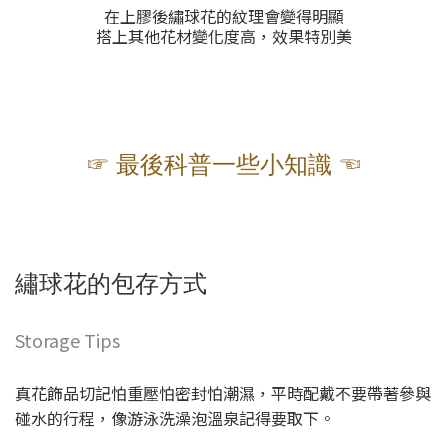
在上膠後繡球花的紋理會變得明顯
搭上其他花材變化度高，效果特別美
☞ 最後科普一些小知識 ☜
繡球花的包存方式
Storage Tips
真花飾品切記怕重壓怕密封怕潮濕，平時配戴不要帶著參與
碰水的行程，像游泳洗澡泡溫泉記得要取下。