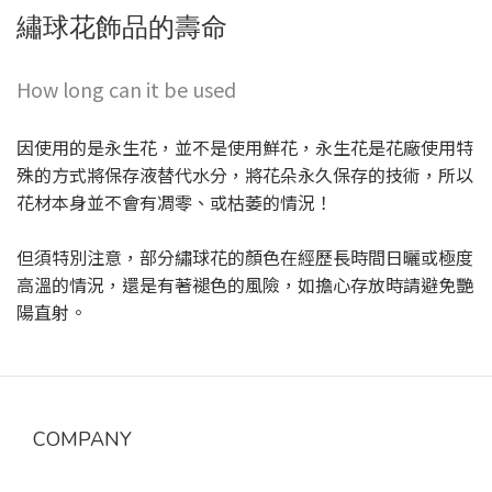
繡球花飾品的壽命
How long can it be used
因使用的是永生花，並不是使用鮮花，永生花是花廠使用特
殊的方式將保存液替代水分，將花朵永久保存的技術，所以
花材本身並不會有凋零、或枯萎的情況！
但須特別注意，部分繡球花的顏色在經歷長時間日曬或極度
高溫的情況，還是有著褪色的風險，如擔心存放時請避免艷
陽直射。
COMPANY