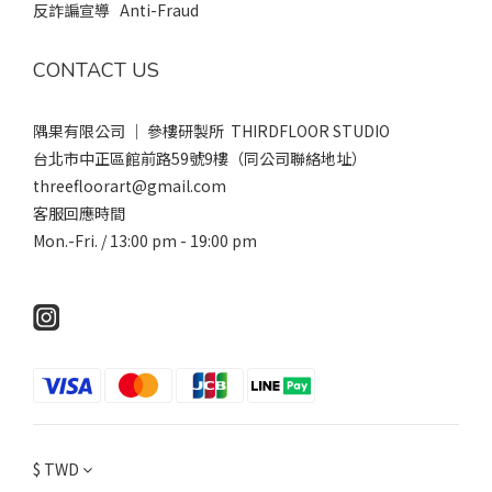
反詐諞宣導 Anti-Fraud
CONTACT US
隅果有限公司 ｜ 參樓研製所 THIRDFLOOR STUDIO
台北市中正區館前路59號9樓（同公司聯絡地址）
threefloorart@gmail.com
客服回應時間
Mon.-Fri. / 13:00 pm - 19:00 pm
$
TWD