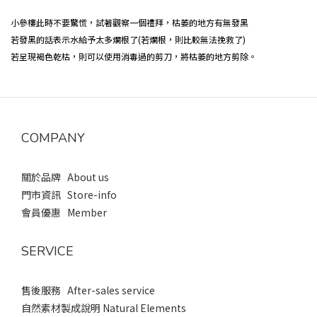
小參樓此時不要驚慌，試著觀察一個禮拜，枯萎的地方有無發黑
若發黑的話表示水給予太多爛根了(若爛根，則比較無法挽救了)
若呈現褐色乾枯，則可以使用消毒過的剪刀，將枯萎的地方剪除。
COMPANY
關於品牌 About us
門市資訊 Store-info
會員優惠 Member
SERVICE
售後服務 After-sales service
自然素材製成說明 Natural Elements