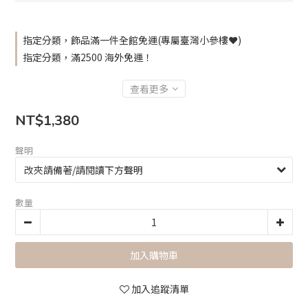
指定分類，飾品滿一件全館免運(專屬臺灣小參樓❤️)
指定分類，滿2500 海外免運！
查看更多
NT$1,380
聲明
數量
加入購物車
加入追蹤清單