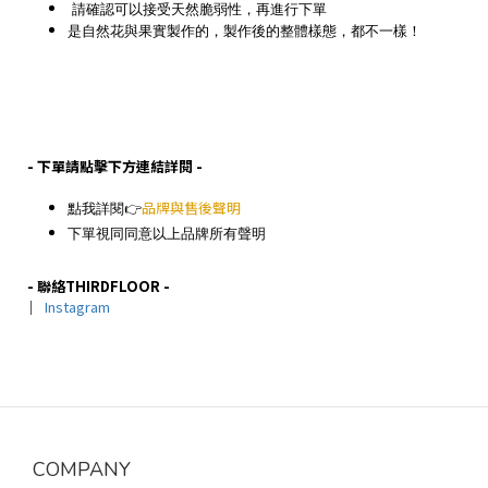
請確認可以接受天然脆弱性，再進行下單
是自然花與果實製作的，製作後的整體樣態，都不一樣！
- 下單請點擊下方連結詳閱 -
點我詳閱👉
品牌與售後聲明
下單視同同意以上品牌所有聲明
- 聯絡THIRDFLOOR -
｜
Instagram
COMPANY