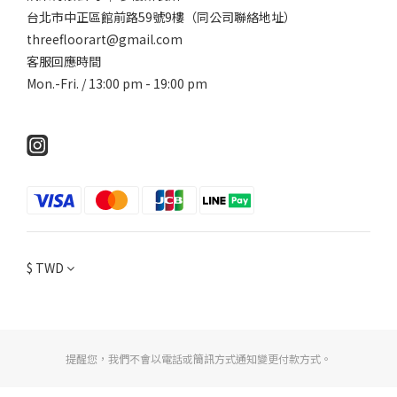
台北市中正區館前路59號9樓（同公司聯絡地址）
threefloorart@gmail.com
客服回應時間
Mon.-Fri. / 13:00 pm - 19:00 pm
$
TWD
提醒您，我們不會以電話或簡訊方式通知變更付款方式。