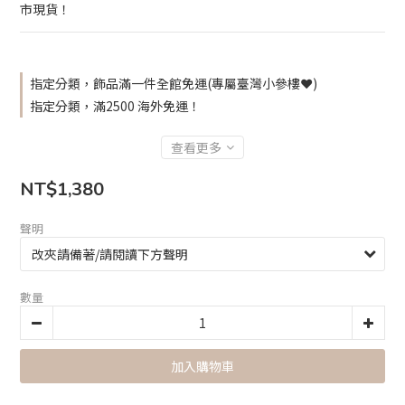
市現貨！
指定分類，飾品滿一件全館免運(專屬臺灣小參樓❤️)
指定分類，滿2500 海外免運！
查看更多
NT$1,380
聲明
數量
加入購物車