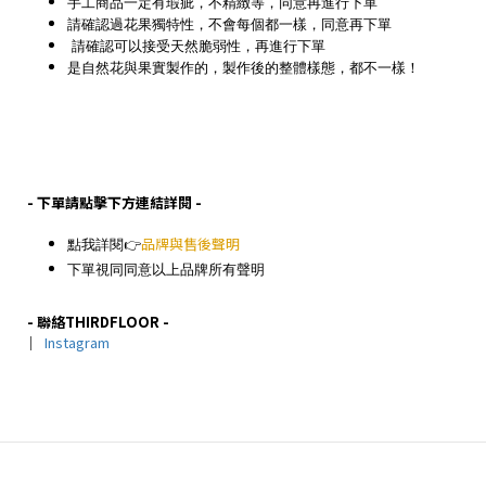
手工商品一定有瑕疵，不精緻等，同意再進行下單
請確認過花果獨特性，不會每個都一樣，同意再下單
請確認可以接受天然脆弱性，再進行下單
是自然花與果實製作的，製作後的整體樣態，都不一樣！
- 下單請點擊下方連結詳閱 -
點我詳閱👉
品牌與售後聲明
下單視同同意以上品牌所有聲明
- 聯絡THIRDFLOOR -
｜
Instagram