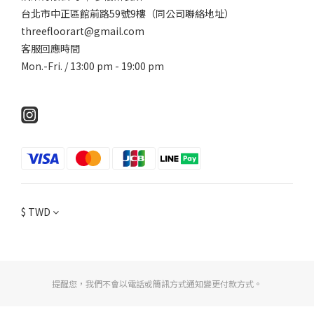
台北市中正區館前路59號9樓（同公司聯絡地址）
threefloorart@gmail.com
客服回應時間
Mon.-Fri. / 13:00 pm - 19:00 pm
$
TWD
提醒您，我們不會以電話或簡訊方式通知變更付款方式。