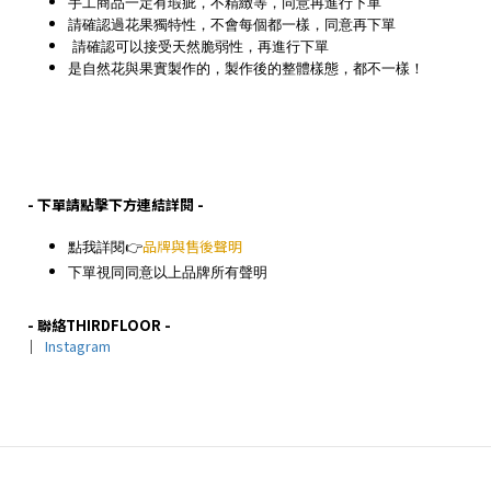
手工商品一定有瑕疵，不精緻等，同意再進行下單
請確認過花果獨特性，不會每個都一樣，同意再下單
請確認可以接受天然脆弱性，再進行下單
是自然花與果實製作的，製作後的整體樣態，都不一樣！
- 下單請點擊下方連結詳閱 -
點我詳閱👉
品牌與售後聲明
下單視同同意以上品牌所有聲明
- 聯絡THIRDFLOOR -
｜
Instagram