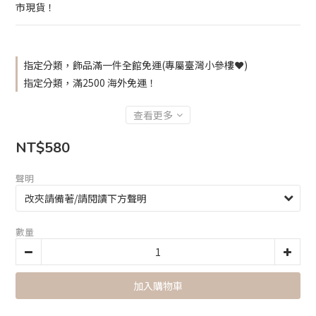
市現貨！
指定分類，飾品滿一件全館免運(專屬臺灣小參樓❤️)
指定分類，滿2500 海外免運！
查看更多
NT$580
聲明
數量
加入購物車