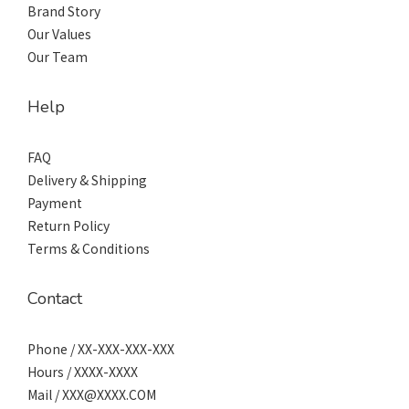
Brand Story
Our Values
Our Team
Help
FAQ
Delivery & Shipping
Payment
Return Policy
Terms & Conditions
Contact
Phone / XX-XXX-XXX-XXX
Hours / XXXX-XXXX
Mail / XXX@XXXX.COM