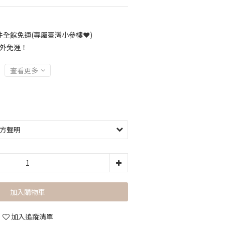
全館免運(專屬臺灣小參樓❤️)
海外免運！
查看更多
加入購物車
加入追蹤清單