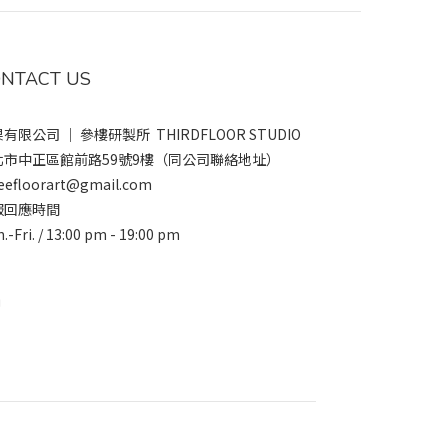
NTACT US
有限公司 ｜ 參樓研製所 THIRDFLOOR STUDIO
北市中正區館前路59號9樓（同公司聯絡地址）
eefloorart@gmail.com
服回應時間
.-Fri. / 13:00 pm - 19:00 pm