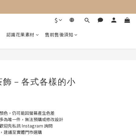
$
認識花果素材
售前售後須知
茶飾－各式各樣的小
際顏色，仍可能因螢幕產生色差
，多為唯一件，無法預購或修改設計
先私訊 Instagram 詢問
差，建議至實體門市選購