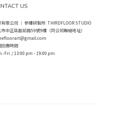
NTACT US
有限公司 ｜ 參樓研製所 THIRDFLOOR STUDIO
北市中正區館前路59號9樓（同公司聯絡地址）
eefloorart@gmail.com
服回應時間
.-Fri. / 13:00 pm - 19:00 pm