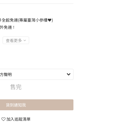
全館免運(專屬臺灣小參樓❤️)
海外免運！
查看更多
售完
貨到通知我
加入追蹤清單