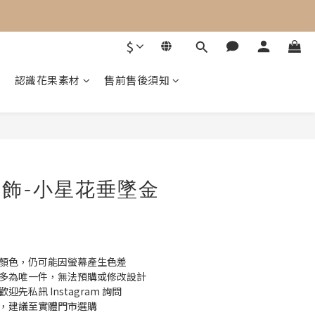
$
認識花果素材
售前售後須知
呷茶飾-小星花垂墜金
際顏色，仍可能因螢幕產生色差
，多為唯一件，無法預購或修改設計
先私訊 Instagram 詢問
差，建議至實體門市選購