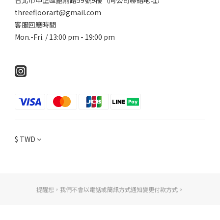
台北市中正區館前路59號9樓（同公司聯絡地址）
threefloorart@gmail.com
客服回應時間
Mon.-Fri. / 13:00 pm - 19:00 pm
$
TWD
提醒您，我們不會以電話或簡訊方式通知變更付款方式。