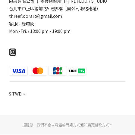
隅果有限公司 ｜ 參樓研製所 THIRDFLOOR STUDIO
台北市中正區館前路59號9樓（同公司聯絡地址）
threefloorart@gmail.com
客服回應時間
Mon.-Fri. / 13:00 pm - 19:00 pm
$
TWD
提醒您，我們不會以電話或簡訊方式通知變更付款方式。