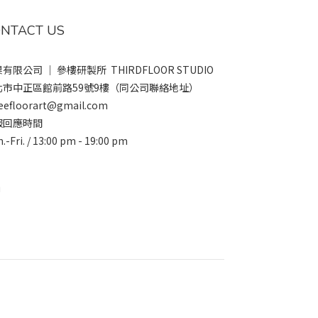
NTACT US
有限公司 ｜ 參樓研製所 THIRDFLOOR STUDIO
北市中正區館前路59號9樓（同公司聯絡地址）
eefloorart@gmail.com
服回應時間
.-Fri. / 13:00 pm - 19:00 pm