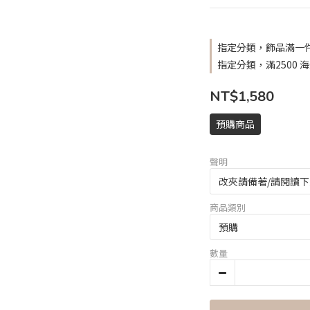
指定分類，飾品滿一件
指定分類，滿2500 
NT$1,580
預購商品
聲明
商品類別
數量