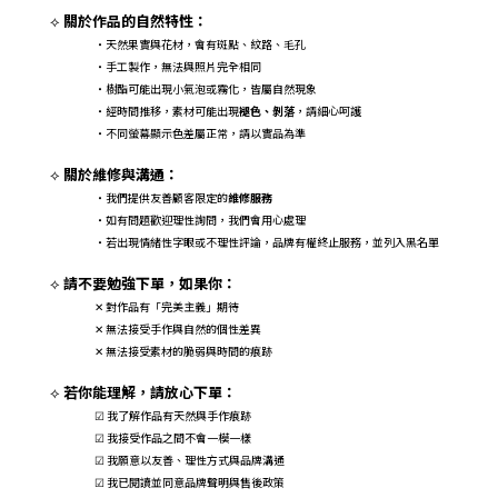
關於作品的自然特性：
⟡
・天然果實與花材，會有斑點、紋路、毛孔
・手工製作，無法與照片完全相同
・樹酯可能出現小氣泡或霧化，皆屬自然現象
・經時間推移，素材可能出現
褪色、剝落
，請細心呵護
・不同螢幕顯示色差屬正常，請以實品為準
關於維修與溝通：
⟡
・我們提供友善顧客限定的
維修服務
・如有問題歡迎理性詢問，我們會用心處理
・若出現情緒性字眼或不理性評論，品牌有權終止服務，並列入黑名單
請不要勉強下單，如果你：
⟡
對作品有「完美主義」期待
✕
無法接受手作與自然的個性差異
✕
無法接受素材的脆弱與時間的痕跡
✕
若你能理解，請放心下單：
⟡
☑ 我了解作品有天然與手作痕跡
☑ 我接受作品之間不會一模一樣
☑ 我願意以友善、理性方式與品牌溝通
☑ 我已閱讀並同意品牌聲明與售後政策