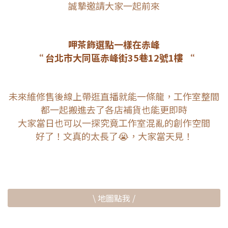
誠摯邀請大家一起前來
呷茶飾選點一樣在赤峰
“ 台北市大同區赤峰街35巷12號1樓 “
未來維修售後線上帶逛直播就能一條龍，工作室整間
都一起搬進去了各店補貨也能更即時
大家當日也可以一探究竟工作室混亂的創作空間
好了！文真的太長了😭，
大家當天見！
\ 地圖點我 /