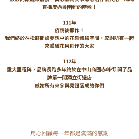
直播度過最困難的時候！
111年
疫情後振作！
我們終於在松菸開設夢想中的花果體驗空間，感謝所有一起
來體驗花果創作的大家
112年
重大里程碑，品牌長跑多年
終於在中山商圈赤峰街 開了品
牌第一間獨立街邊店
感謝所有來參與見證落成的你們
＿＿＿＿＿＿＿＿＿＿＿＿＿＿＿＿＿＿＿＿＿＿＿
＿＿＿＿＿＿＿＿＿＿
用心回顧每一年都是滿滿的感謝