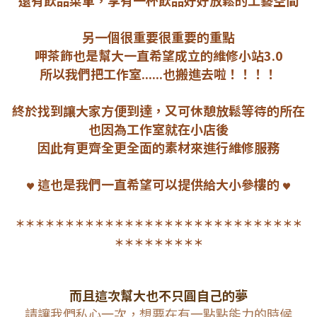
還有飲品菜單，享有一杯飲品好好放鬆的工藝空間
另一個很重要很重要的
重點
呷茶飾
也是幫大一直希望成立的維修小站3.0
所以我們把工作室......也搬進去啦！！！！
終於找到讓大家方便到達，又可休憩放鬆等待的所在
也因為工作室就在小店後
因此有更齊全更全面的素材來進行維修服務
這也是我們一直希望可以提供給大小參樓的
♥︎
♥︎
＊＊＊＊＊＊＊＊＊＊＊＊＊＊＊＊＊＊＊＊＊＊＊＊＊＊＊＊＊
＊＊＊＊＊＊＊＊＊
而且這次幫大也不只圓自己的夢
請讓我們私心一次，想要在有一點點能力的時候