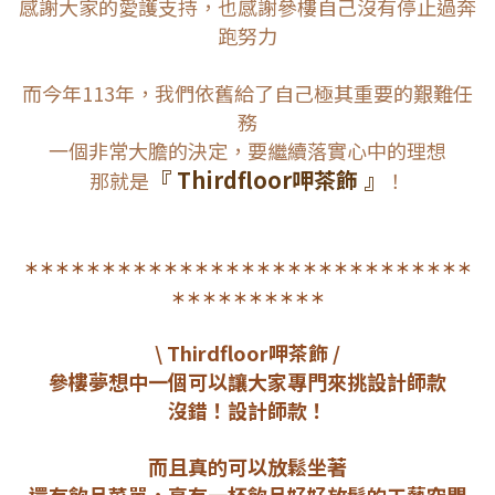
感謝大家的愛護支持，也感謝參樓自己沒有停止過奔
跑努力
而今年113年，我們依舊給了自己極其重要的艱難任
務
一個非常大膽的決定，
要繼續落實心中的理想
『 Thirdfloor呷茶飾 』
那就是
！
＊＊＊＊＊＊＊＊＊＊＊＊＊＊＊＊＊＊＊＊＊＊＊＊＊＊＊＊＊
＊＊＊＊＊＊＊＊＊＊
\ Thirdfloor呷茶飾 /
參樓夢想中一個可以讓大家專門來挑設計師款
沒錯！設計師款！
而且真的可以放鬆坐著