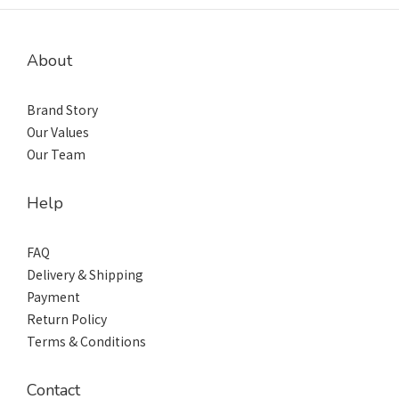
About
Brand Story
Our Values
Our Team
Help
FAQ
Delivery & Shipping
Payment
Return Policy
Terms & Conditions
Contact