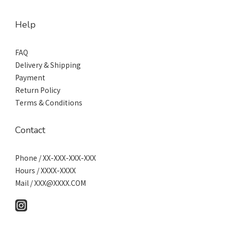
Help
FAQ
Delivery & Shipping
Payment
Return Policy
Terms & Conditions
Contact
Phone / XX-XXX-XXX-XXX
Hours / XXXX-XXXX
Mail / XXX@XXXX.COM