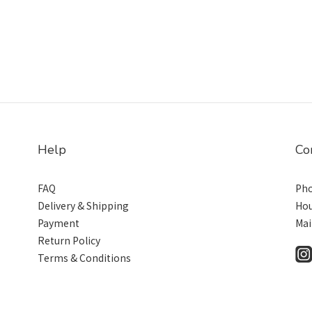
Help
Co
FAQ
Pho
Delivery & Shipping
Hou
Payment
Mai
Return Policy
Terms & Conditions