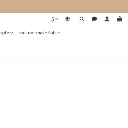
$
mple
natural materials