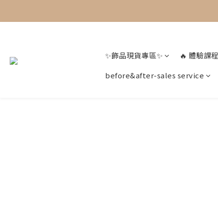
✨飾品現貨專區✨
🔥 體驗課程
before&after-sales service