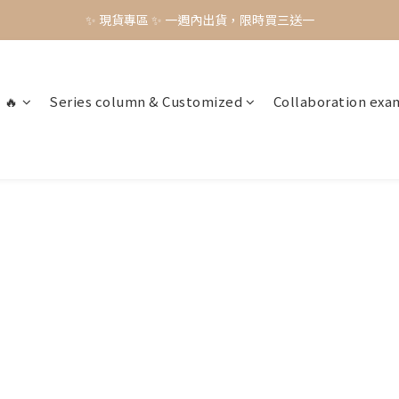
✨ 現貨專區 ✨ 一週內出貨，限時買三送一
✨ 現貨專區 ✨ 一週內出貨，限時買三送一
預購工藝作品，須等待製作時間45-60天
✨ 現貨專區 ✨ 一週內出貨，限時買三送一
 🔥
Series column & Customized
Collaboration exa