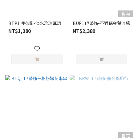
售完
BTP1 呷茶飾-淡水珍珠耳環
BUP1 呷茶飾-不對稱金葉流蘇
NT$1,380
NT$2,380
售完