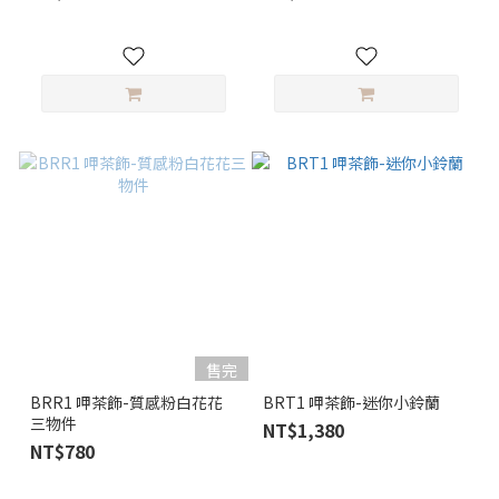
售完
BRR1 呷茶飾-質感粉白花花
BRT1 呷茶飾-迷你小鈴蘭
三物件
NT$1,380
NT$780