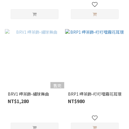
售完
BRV1 呷茶飾-繡球舞曲
BRP1 呷茶飾-叮叮噹霧花耳環
NT$1,280
NT$980