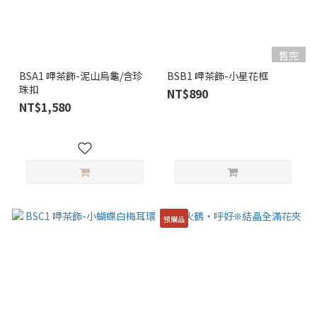
售完
BSA1 呷茶飾-泥山烏龜/含珍
BSB1 呷茶飾-小星花框
珠扣
NT$890
NT$1,580
預購品