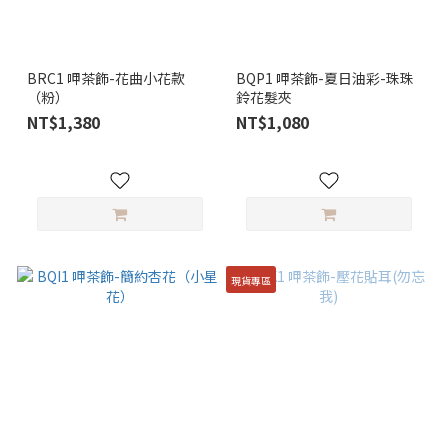
BRC1 呷茶飾-花曲小花款
BQP1 呷茶飾-夏日油彩-珠珠
（粉）
鈴花髮夾
NT$1,380
NT$1,080
現貨專區