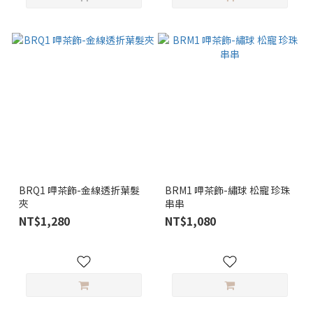
BRQ1 呷茶飾-金線透折葉髮
BRM1 呷茶飾-繡球 松寵 珍珠
夾
串串
NT$1,280
NT$1,080