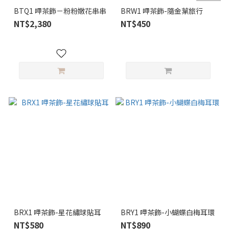
BTQ1 呷茶飾－粉粉嫩花串串
BRW1 呷茶飾-隨金葉旅行
NT$2,380
NT$450
BRX1 呷茶飾-星花繡球貼耳
BRY1 呷茶飾-小蝴蝶白梅耳環
NT$580
NT$890