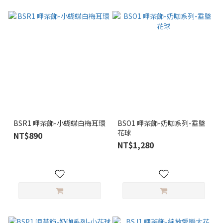
BSR1 呷茶飾-小蝴蝶白梅耳環
BSO1 呷茶飾-奶咖系列-垂墜
花球
NT$890
NT$1,280