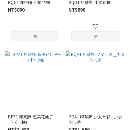
BQN1 呷茶飾-小星花框
BQO1 呷茶飾-小星花框
NT$890
NT$890
BPZ1 呷茶飾-超美花仙子－
BQA1 呷茶飾-少女七彩＿少女
（小）(橘)
的心動
NT$1,580
NT$1,580