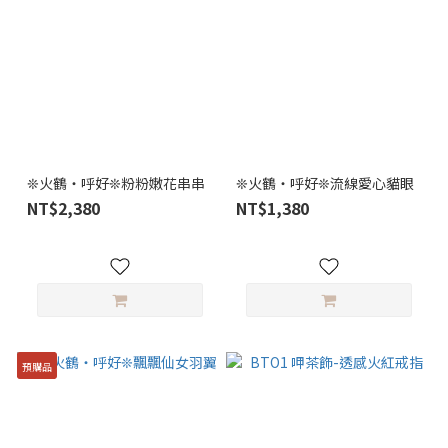
❊火鶴・呼好❊粉粉嫩花串串
❊火鶴・呼好❊流線愛心貓眼
NT$2,380
NT$1,380
預購品