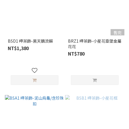
售完
BSD1 呷茶飾-黑天鵝流蘇
BRZ1 呷茶飾-小星花垂墜金屬
花花
NT$1,380
NT$780