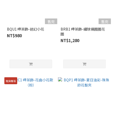
售完
售完
BQU1 呷茶飾-迷幻小花
BRB1 呷茶飾-繡球繞圈圈花
圈
NT$980
NT$1,280
現貨專區