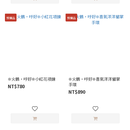
預購品
預購品
❊火鶴・呼好❊小紅花項鍊
❊火鶴・呼好❊喜氣洋洋貓掌
手環
NT$780
NT$890