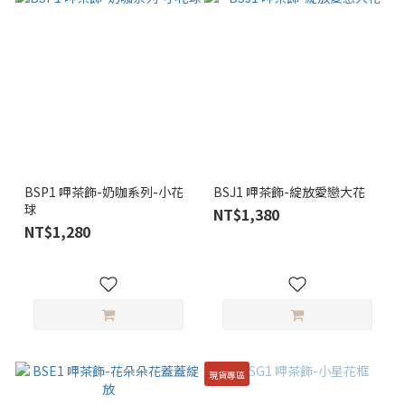
BSP1 呷茶飾-奶咖系列-小花
BSJ1 呷茶飾-綻放愛戀大花
球
NT$1,380
NT$1,280
現貨專區