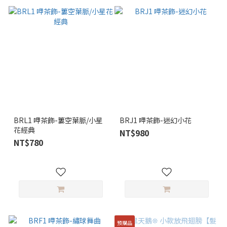
BRL1 呷茶飾-簍空葉脈/小星
BRJ1 呷茶飾-迷幻小花
花經典
NT$980
NT$780
預購品