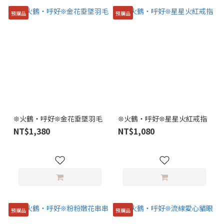
預購品
預購品
❊火鶴・呼好❊金花垂墜羽毛
❊火鶴・呼好❊星星火紅戒指
NT$1,380
NT$1,080
預購品
預購品